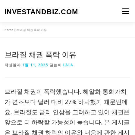
내
용
INVESTANDBIZ.COM
메뉴
으
로
바
Home
»
브라질 채권 폭락 이유
로
가
기
브라질 채권 폭락 이유
작성일자
1월 11, 2025
글쓴이
LALA
브라질 채권이 폭락했습니다. 헤알화 통화가치
가 연초보다 달러 대비 27% 하락했기 때문인데
요. 브라질도 금리 인상을 고려하고 있어 채권은
앞으로 더 하락할 가능성이 높습니다. 본 게시글
은 브라질 채권 하락의 이유와 대응에 관한 게시