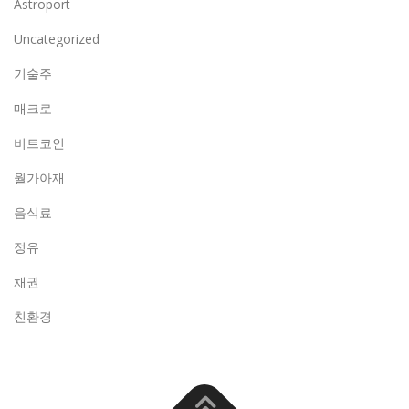
Astroport
Uncategorized
기술주
매크로
비트코인
월가아재
음식료
정유
채권
친환경