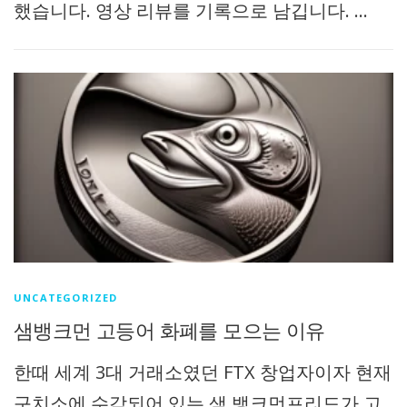
했습니다. 영상 리뷰를 기록으로 남깁니다. …
UNCATEGORIZED
샘뱅크먼 고등어 화폐를 모으는 이유
한때 세계 3대 거래소였던 FTX 창업자이자 현재
구치소에 수감되어 있는 샘 뱅크먼프리드가 고