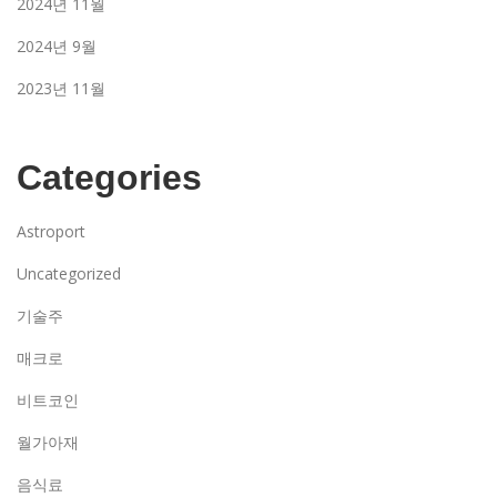
2024년 11월
2024년 9월
2023년 11월
Categories
Astroport
Uncategorized
기술주
매크로
비트코인
월가아재
음식료