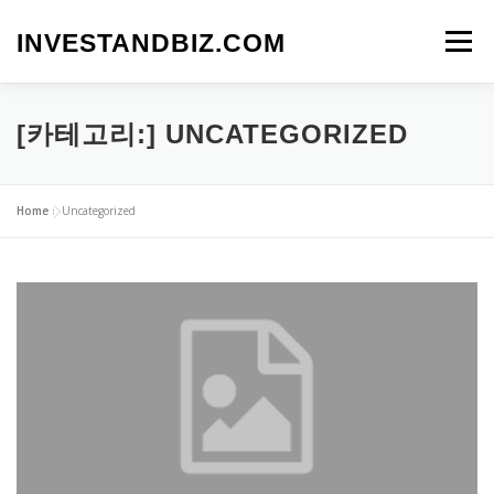
내
용
INVESTANDBIZ.COM
메뉴
으
로
바
로
[카테고리:]
UNCATEGORIZED
가
기
Home
»
Uncategorized