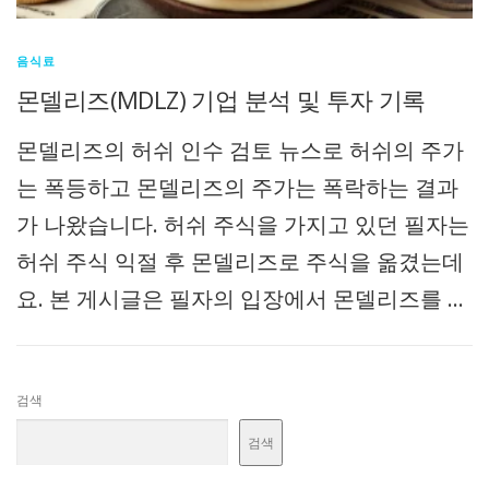
음식료
몬델리즈(MDLZ) 기업 분석 및 투자 기록
몬델리즈의 허쉬 인수 검토 뉴스로 허쉬의 주가
는 폭등하고 몬델리즈의 주가는 폭락하는 결과
가 나왔습니다. 허쉬 주식을 가지고 있던 필자는
허쉬 주식 익절 후 몬델리즈로 주식을 옮겼는데
요. 본 게시글은 필자의 입장에서 몬델리즈를 …
검색
검색