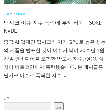
기술주
/
매크로
딥시크 이슈 지수 폭락에 투자 하기 – SOXL,
NVDL
중국 AI 업체인 딥시크가 저가 GPU로 높은 성능
의 제품을 발표한 것이 이슈가 되며 2025년 1월
27일 엔비디아를 포함한 반도체 지수, QQQ, 심
지어 비트코인까지 폭락했습니다. 본 게시글은
딥시크 이슈로 폭락한 지수 …
검색
검색